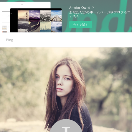
Ameba Owndで
あなただけのホームページやブログをつ
くろう
今すぐ試す
Blog